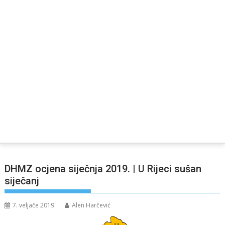
DHMZ ocjena siječnja 2019. | U Rijeci sušan
siječanj
7. veljače 2019.
Alen Harčević