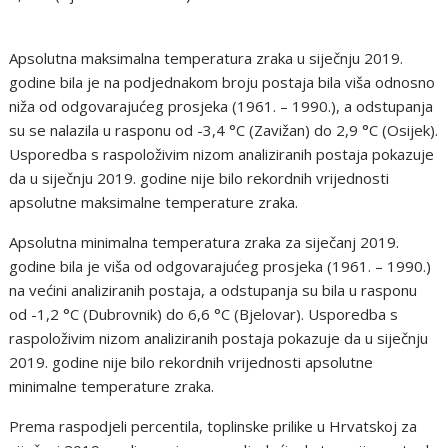
Apsolutna maksimalna temperatura zraka u siječnju 2019.
godine bila je na podjednakom broju postaja bila viša odnosno
niža od odgovarajućeg prosjeka (1961. – 1990.), a odstupanja
su se nalazila u rasponu od -3,4 °C (Zavižan) do 2,9 °C (Osijek).
Usporedba s raspoloživim nizom analiziranih postaja pokazuje
da u siječnju 2019. godine nije bilo rekordnih vrijednosti
apsolutne maksimalne temperature zraka.
Apsolutna minimalna temperatura zraka za siječanj 2019.
godine bila je viša od odgovarajućeg prosjeka (1961. – 1990.)
na većini analiziranih postaja, a odstupanja su bila u rasponu
od -1,2 °C (Dubrovnik) do 6,6 °C (Bjelovar). Usporedba s
raspoloživim nizom analiziranih postaja pokazuje da u siječnju
2019. godine nije bilo rekordnih vrijednosti apsolutne
minimalne temperature zraka.
Prema raspodjeli percentila, toplinske prilike u Hrvatskoj za