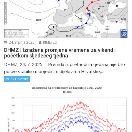
24. srpnja 2025.
RIMETEO
DHMZ | Izražena promjena vremena za vikend i
početkom sljedećeg tjedna
DHMZ, 24. 7. 2025. – Premda ni prethodnih tjedana nije bilo
posve stabilno u pojedinim dijelovima Hrvatske,...
PGŽ i Hrvatska