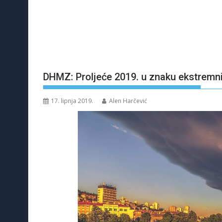
DHMZ: Proljeće 2019. u znaku ekstremni
17. lipnja 2019.
Alen Harčević