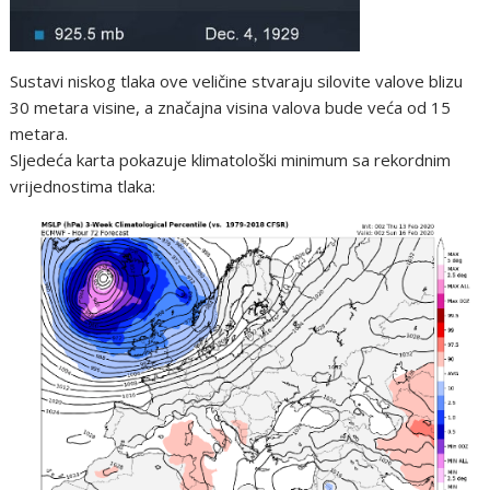
Sustavi niskog tlaka ove veličine stvaraju silovite valove blizu
30 metara visine, a značajna visina valova bude veća od 15
metara.
Sljedeća karta pokazuje klimatološki minimum sa rekordnim
vrijednostima tlaka: