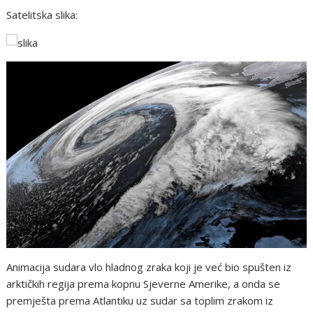
Satelitska slika:
Animacija sudara vlo hladnog zraka koji je već bio spušten iz
arktičkih regija prema kopnu Sjeverne Amerike, a onda se
premješta prema Atlantiku uz sudar sa toplim zrakom iz