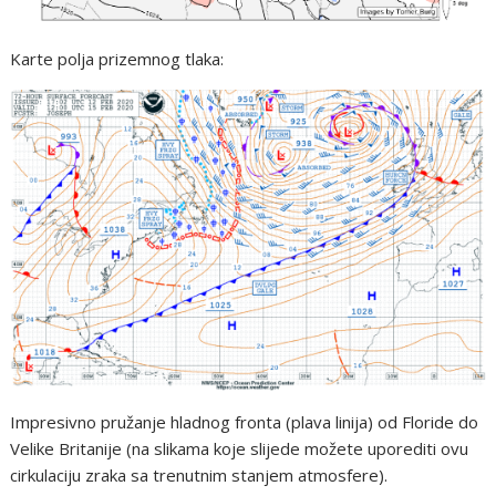
Karte polja prizemnog tlaka:
Impresivno pružanje hladnog fronta (plava linija) od Floride do
Velike Britanije (na slikama koje slijede možete uporediti ovu
cirkulaciju zraka sa trenutnim stanjem atmosfere).