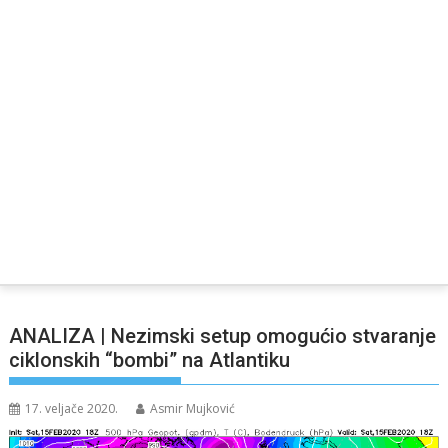
ANALIZA | Nezimski setup omogućio stvaranje
ciklonskih “bombi” na Atlantiku
17. veljače 2020.
Asmir Mujković