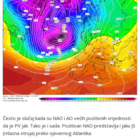
Često je slučaj kada su NAO i AO većih pozitivnih vrijednosti
da je PV jak. Tako je i sada. Pozitivan NAO predstavlja i jaku JS
(mlazna struja) preko sjevernog Atlantika.