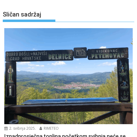
Sličan sadržaj
2. svibnja 2025.
RIMETEO
Iznadprosječna toplina početkom svibnja neće se