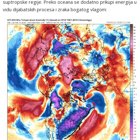
suptropske regije. Preko oceana se dodatno prikupi energija u
vidu dijabatskih procesa i zraka bogatog vlagom: