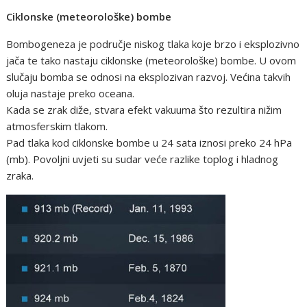
Ciklonske (meteorološke) bombe
Bombogeneza je područje niskog tlaka koje brzo i eksplozivno
jača te tako nastaju ciklonske (meteorološke) bombe. U ovom
slučaju bomba se odnosi na eksplozivan razvoj. Većina takvih
oluja nastaje preko oceana.
Kada se zrak diže, stvara efekt vakuuma što rezultira nižim
atmosferskim tlakom.
Pad tlaka kod ciklonske bombe u 24 sata iznosi preko 24 hPa
(mb). Povoljni uvjeti su sudar veće razlike toplog i hladnog
zraka.