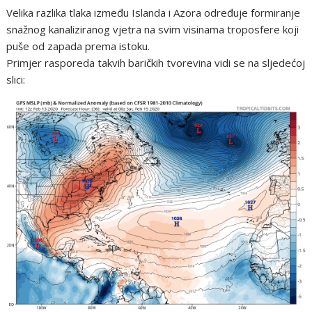
Velika razlika tlaka između Islanda i Azora određuje formiranje
snažnog kanaliziranog vjetra na svim visinama troposfere koji
puše od zapada prema istoku.
Primjer rasporeda takvih baričkih tvorevina vidi se na sljedećoj
slici: