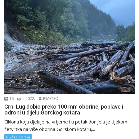
16. rujna 2022.
RIMETEO
Crni Lug dobio preko 100 mm oborine, poplave i
odroni u dijelu Gorskog kotara
Ciklona koja djeluje na vrijeme i u petak donijela je tijekom
četvrtka najviše oborina Gorskom kotaru,...
PGŽ i Hrvatska