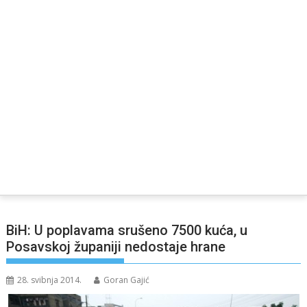
BiH: U poplavama srušeno 7500 kuća, u
Posavskoj županiji nedostaje hrane
28. svibnja 2014.
Goran Gajić