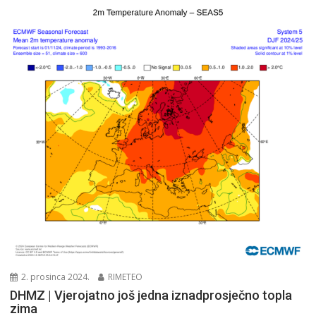
2. prosinca 2024.
RIMETEO
DHMZ | Vjerojatno još jedna iznadprosječno topla
zima