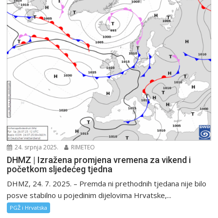
24. srpnja 2025.
RIMETEO
DHMZ | Izražena promjena vremena za vikend i
početkom sljedećeg tjedna
DHMZ, 24. 7. 2025. – Premda ni prethodnih tjedana nije bilo
posve stabilno u pojedinim dijelovima Hrvatske,...
PGŽ i Hrvatska