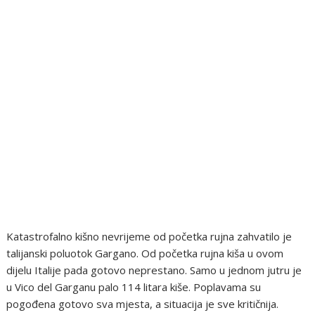
Katastrofalno kišno nevrijeme od početka rujna zahvatilo je
talijanski poluotok Gargano. Od početka rujna kiša u ovom
dijelu Italije pada gotovo neprestano. Samo u jednom jutru je
u Vico del Garganu palo 114 litara kiše. Poplavama su
pogođena gotovo sva mjesta, a situacija je sve kritičnija.