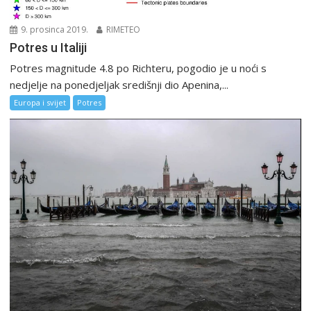
9. prosinca 2019.
RIMETEO
Potres u Italiji
Potres magnitude 4.8 po Richteru, pogodio je u noći s
nedjelje na ponedjeljak središnji dio Apenina,...
Europa i svijet
Potres