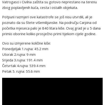
Vatrogasci i Civilna zaštita su gotovo neprestano na terenu
zbog poplavljenih kuća, cesta i ostalih objekata.
Potpuni razmjeri ove katastrofe se još nisu utvrdili, ali je
poznato da su štete višemilijunske. Na području Carpina od
početka mjeseca palo je 840 litara kiše. Ovaj grad je u 5 dana
primio oborine koliko prosječno primi tijekom cijele godine.
Ovo su izmjerene količine kiše:
Ponedjeljak 1.rujna: 45.2 mm
Utorak 2.rujna: 9 mm
Srijeda 3.rujna: 191.4 mm
Četvrtak 4.rujna: 539.4 mm
Petak 5. rujna: 55.6 mm