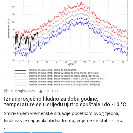
19. ožujka 2025.
RIMETEO
Iznadprosječno hladno za doba godine,
temperature se u srijedu ujutro spuštale i do -10 °C
Smirivanjem vremenske situacije početkom ovog tjedna,
kada nas je napustila hladna fronta, vrijeme se stabiliziralo,
a...