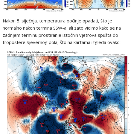
Nakon 5. siječnja, temperatura počinje opadati, što je
normalno nakon termina SSW-a, ali zato vidimo kako se na
zadnjem terminu prostiranje istočnih vjetrova spušta do
troposfere Sjevernog pola, što na kartama izgleda ovako: