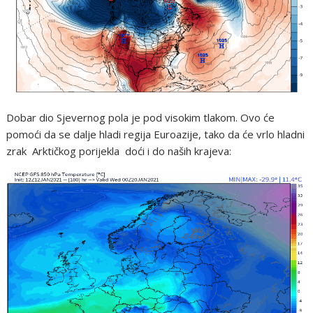
Dobar dio Sjevernog pola je pod visokim tlakom. Ovo će
pomoći da se dalje hladi regija Euroazije, tako da će vrlo hladni
zrak Arktičkog porijekla doći i do naših krajeva: