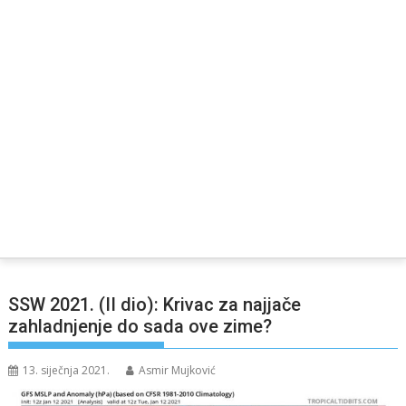
SSW 2021. (II dio): Krivac za najjače
zahladnjenje do sada ove zime?
13. siječnja 2021.
Asmir Mujković