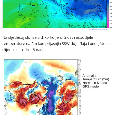
Na sljedećoj slici se vidi koliko je sličnost raspodjele
temperature na 2m kod prijašnjih SSW događaja i onog što na
slijedi u narednih 5 dana: