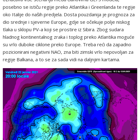
posebno se ističu regije preko Atlantika i Greenlanda te regije
oko Italije do naših predjela. Dosta pouzdanija je prognoza za
dio srednje i sjeverne Europe, gdje se očekuje polje niskog
tlaka u sklopu PV-a koji se prostire iz Sibira. Zbog sudara
hladnog kontinentalnog zraka i toplog preko Atlantika moguće
su vrlo duboke ciklone preko Europe. Treba reći da zapadno
pozicionirani negativni NAO, zna biti zimski vrlo nepovoljan za
regije Balkana, a to se za sada vidi na daljnjim kartama.