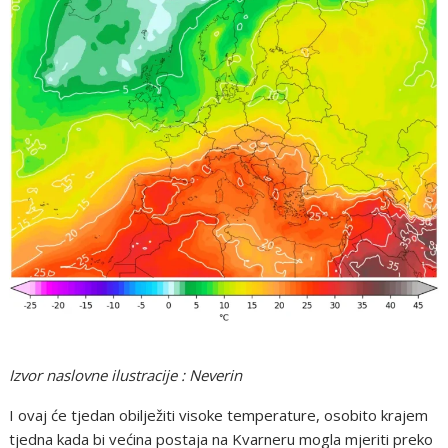
Izvor naslovne ilustracije : Neverin
I ovaj će tjedan obilježiti visoke temperature, osobito krajem
tjedna kada bi većina postaja na Kvarneru mogla mjeriti preko