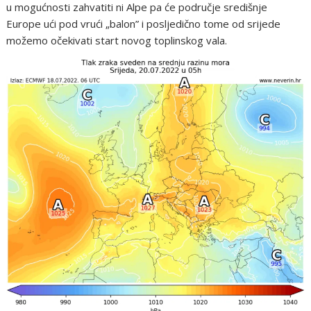
u mogućnosti zahvatiti ni Alpe pa će područje središnje
Europe ući pod vrući „balon” i posljedično tome od srijede
možemo očekivati start novog toplinskog vala.