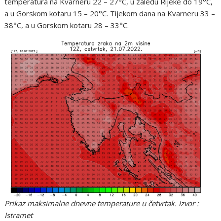
temperatura na Kvarneru 22 – 27°C, u zaleđu Rijeke do 19°C,
a u Gorskom kotaru 15 – 20°C. Tijekom dana na Kvarneru 33 –
38°C, a u Gorskom kotaru 28 – 33°C.
Prikaz maksimalne dnevne temperature u četvrtak. Izvor :
Istramet