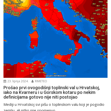
23. lipnja 2024.
RIMETEO
Prošao prvi ovogodišnji toplinski val u Hrvatskoj,
iako na Kvarneru i u Gorskom kotaru po nekim
definicijama gotovo nije niti postojao
Mediji u Hrvatskoj svi pišu o toplinskom valu koji je pogodio
zemlju, ali nitko nije spomenuo...