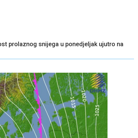
nost prolaznog snijega u ponedjeljak ujutro na