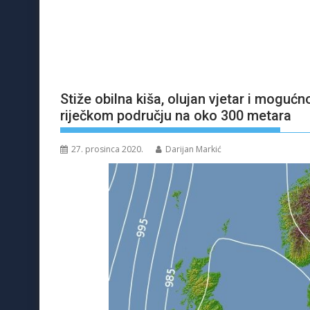
Stiže obilna kiša, olujan vjetar i moguć
riječkom području na oko 300 metara
27. prosinca 2020.
Darijan Markić