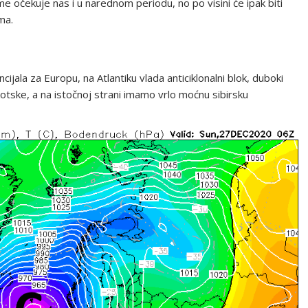
eme očekuje nas i u narednom periodu, no po visini će ipak biti
ma.
cijala za Europu, na Atlantiku vlada anticiklonalni blok, duboki
tske, a na istočnoj strani imamo vrlo moćnu sibirsku