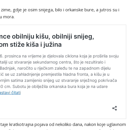
ime, gdje je osim snijega, bilo i orkanske bure, a jutros su i
zu mora.
staje kratkotrajna pojava od nekoliko dana, nakon koje uglavnom