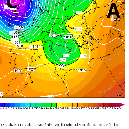
o svakako rezultira snažnim vjetrovima između pa bi veći dio