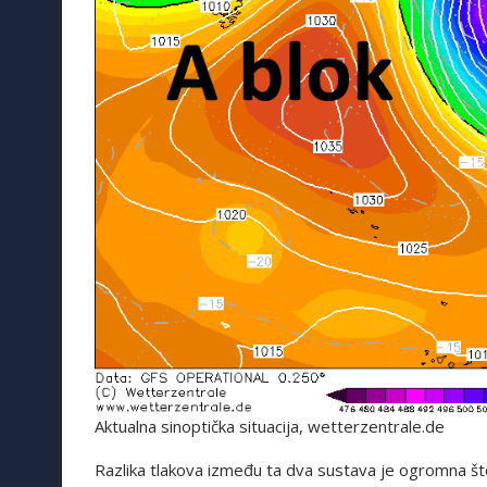
Aktualna sinoptička situacija, wetterzentrale.de
Razlika tlakova između ta dva sustava je ogromna št