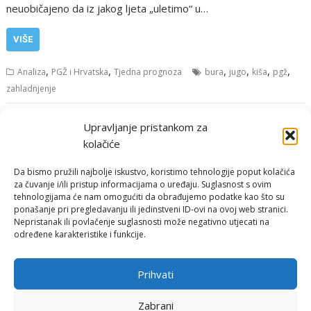
neuobičajeno da iz jakog ljeta „uletimo“ u…
VIŠE
,
,
,
,
,
,
Analiza
PGŽ i Hrvatska
Tjedna prognoza
bura
jugo
kiša
pgž
zahladnjenje
Navigacija
Upravljanje pristankom za
Starije objave
objava
kolačiće
Da bismo pružili najbolje iskustvo, koristimo tehnologije poput kolačića
za čuvanje i/ili pristup informacijama o uređaju. Suglasnost s ovim
tehnologijama će nam omogućiti da obrađujemo podatke kao što su
ponašanje pri pregledavanju ili jedinstveni ID-ovi na ovoj web stranici.
Nepristanak ili povlačenje suglasnosti može negativno utjecati na
određene karakteristike i funkcije.
Email:
rimeteoATyahoo.com
Uvjeti korištenja
Prihvati
Politika privatnosti
Zabrani