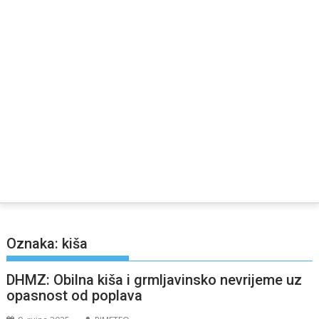
Oznaka:
kiša
DHMZ: Obilna kiša i grmljavinsko nevrijeme uz
opasnost od poplava