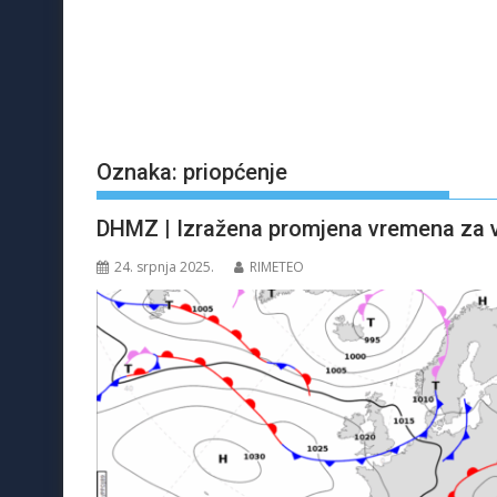
Oznaka:
priopćenje
DHMZ | Izražena promjena vremena za v
24. srpnja 2025.
RIMETEO