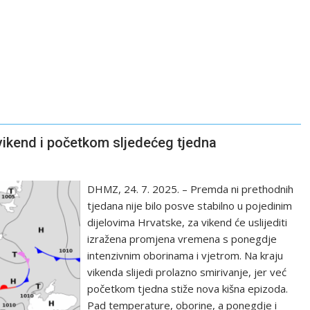
ikend i početkom sljedećeg tjedna
DHMZ, 24. 7. 2025. – Premda ni prethodnih
tjedana nije bilo posve stabilno u pojedinim
dijelovima Hrvatske, za vikend će uslijediti
izražena promjena vremena s ponegdje
intenzivnim oborinama i vjetrom. Na kraju
vikenda slijedi prolazno smirivanje, jer već
početkom tjedna stiže nova kišna epizoda.
Pad temperature, oborine, a ponegdje i