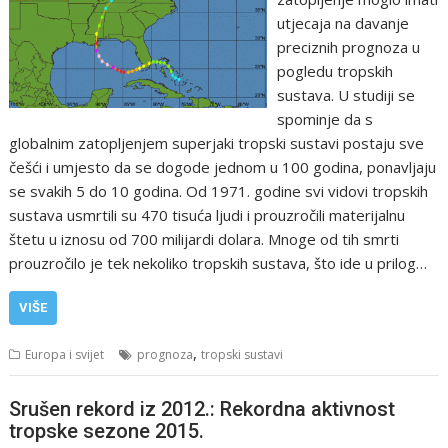
utjecaja na davanje
preciznih prognoza u
pogledu tropskih
sustava. U studiji se
spominje da s
globalnim zatopljenjem superjaki tropski sustavi postaju sve
češći i umjesto da se dogode jednom u 100 godina, ponavljaju
se svakih 5 do 10 godina. Od 1971. godine svi vidovi tropskih
sustava usmrtili su 470 tisuća ljudi i prouzročili materijalnu
štetu u iznosu od 700 milijardi dolara. Mnoge od tih smrti
prouzročilo je tek nekoliko tropskih sustava, što ide u prilog…
VIŠE
,
Europa i svijet
prognoza
tropski sustavi
Srušen rekord iz 2012.: Rekordna aktivnost
tropske sezone 2015.