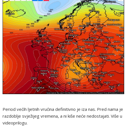
Period većih ljetnih vrućina definitivno je iza nas. Pred nama je
razdoblje svježijeg vremena, a ni kiše neće nedostajati. Više u
videoprilogu.