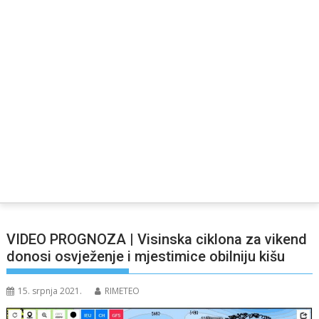
VIDEO PROGNOZA | Visinska ciklona za vikend
donosi osvježenje i mjestimice obilniju kišu
15. srpnja 2021.
RIMETEO