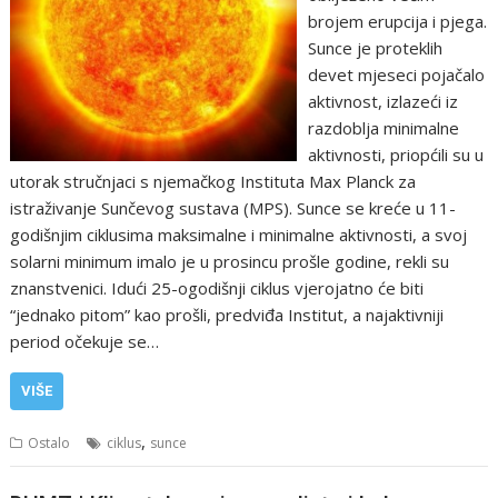
brojem erupcija i pjega.
Sunce je proteklih
devet mjeseci pojačalo
aktivnost, izlazeći iz
razdoblja minimalne
aktivnosti, priopćili su u
utorak stručnjaci s njemačkog Instituta Max Planck za
istraživanje Sunčevog sustava (MPS). Sunce se kreće u 11-
godišnjim ciklusima maksimalne i minimalne aktivnosti, a svoj
solarni minimum imalo je u prosincu prošle godine, rekli su
znanstvenici. Idući 25-ogodišnji ciklus vjerojatno će biti
“jednako pitom” kao prošli, predviđa Institut, a najaktivniji
period očekuje se…
VIŠE
,
Ostalo
ciklus
sunce