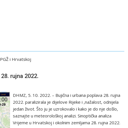
 PGŽ i Hrvatskoj
 28. rujna 2022.
DHMZ, 5. 10. 2022. – Bujična i urbana poplava 28. rujna
2022. paralizirala je dijelove Rijeke i ,nažalost, odnijela
jedan život. Što ju je uzrokovalo i kako je do nje došlo,
saznajte u meteorološkoj analizi. Sinoptička analiza
Vrijeme u Hrvatskoj i okolnim zemljama 28. rujna 2022.