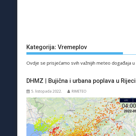
Kategorija:
Vremeplov
Ovdje se prisjećamo svih važnijih meteo događaja u
DHMZ | Bujična i urbana poplava u Rijeci
5. listopada 2022.
RIMETEO