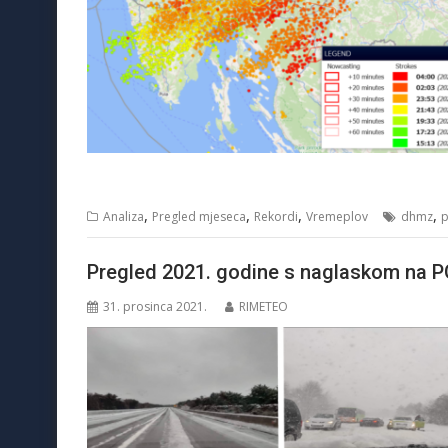
,
,
,
,
Analiza
Pregled mjeseca
Rekordi
Vremeplov
dhmz
p
Pregled 2021. godine s naglaskom na 
31. prosinca 2021.
RIMETEO