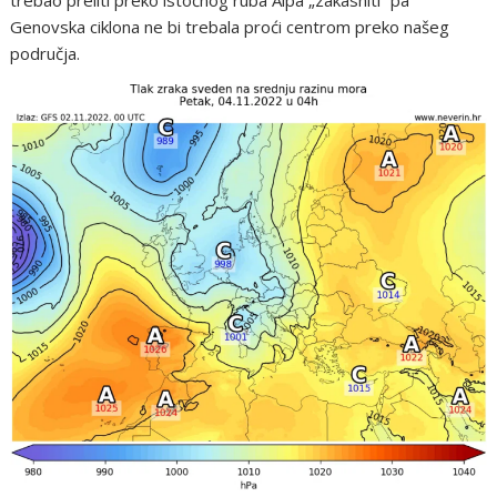
trebao preliti preko istočnog ruba Alpa „zakasniti” pa
Genovska ciklona ne bi trebala proći centrom preko našeg
područja.