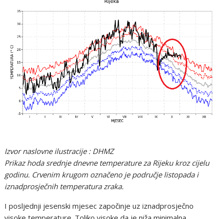
Izvor naslovne ilustracije : DHMZ
Prikaz hoda srednje dnevne temperature za Rijeku kroz cijelu
godinu. Crvenim krugom označeno je područje listopada i
iznadprosječnih temperatura zraka.
I posljednji jesenski mjesec započinje uz iznadprosječno
visoke temperature. Toliko visoke da je niža minimalna