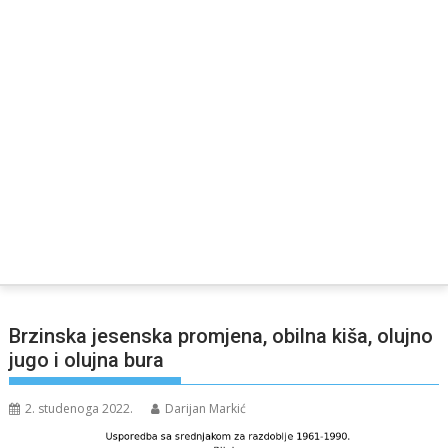
Brzinska jesenska promjena, obilna kiša, olujno
jugo i olujna bura
2. studenoga 2022.
Darijan Markić