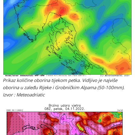
Prikaz količine oborina tijekom petka. Vidljivo je najviše
oborina u zaleđu Rijeke i Grobničkim Alpama (50-100mm).
Izvor : Meteoadriatic