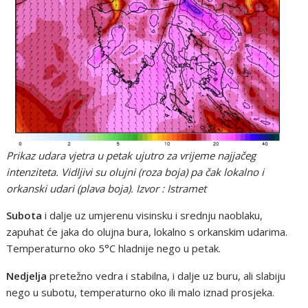
Prikaz udara vjetra u petak ujutro za vrijeme najjačeg
intenziteta. Vidljivi su olujni (roza boja) pa čak lokalno i
orkanski udari (plava boja). Izvor : Istramet
Subota
i dalje uz umjerenu visinsku i srednju naoblaku,
zapuhat će jaka do olujna bura, lokalno s orkanskim udarima.
Temperaturno oko 5°C hladnije nego u petak.
Nedjelja
pretežno vedra i stabilna, i dalje uz buru, ali slabiju
nego u subotu, temperaturno oko ili malo iznad prosjeka.