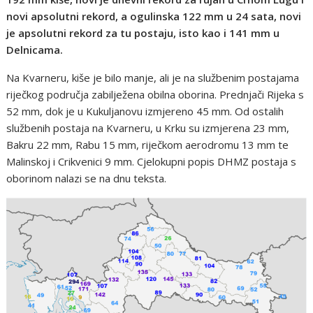
novi apsolutni rekord, a ogulinska 122 mm u 24 sata, novi
je apsolutni rekord za tu postaju, isto kao i 141 mm u
Delnicama.
Na Kvarneru, kiše je bilo manje, ali je na službenim postajama
riječkog područja zabilježena obilna oborina. Prednjači Rijeka s
52 mm, dok je u Kukuljanovu izmjereno 45 mm. Od ostalih
službenih postaja na Kvarneru, u Krku su izmjerena 23 mm,
Bakru 22 mm, Rabu 15 mm, riječkom aerodromu 13 mm te
Malinskoj i Crikvenici 9 mm. Cjelokupni popis DHMZ postaja s
oborinom nalazi se na dnu teksta.