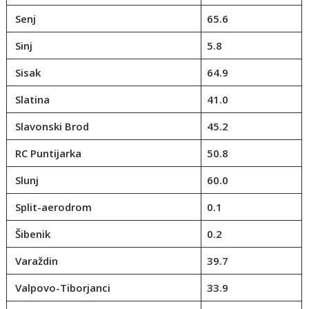
Senj
65.6
Sinj
5.8
Sisak
64.9
Slatina
41.0
Slavonski Brod
45.2
RC Puntijarka
50.8
Slunj
60.0
Split-aerodrom
0.1
Šibenik
0.2
Varaždin
39.7
Valpovo-Tiborjanci
33.9