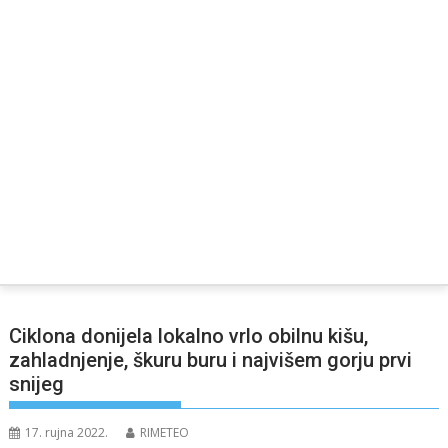
Ciklona donijela lokalno vrlo obilnu kišu,
zahladnjenje, škuru buru i najvišem gorju prvi
snijeg
17. rujna 2022.
RIMETEO