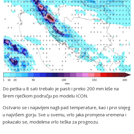
Do petka u 8 sati trebalo je pasti i preko 200 mm kiše na
širem riječkom području po modelu ICON.
Ostvario se i najavljeni nagli pad temperature, kao i prvi snijeg
u najvišem gorju. Sve u svemu, vrlo jaka promjena vremena i
pokazalo se, modelima vrlo teška za prognozu.