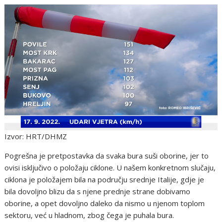
Izvor: HRT/DHMZ
Pogrešna je pretpostavka da svaka bura suši oborine, jer to
ovisi isključivo o položaju ciklone. U našem konkretnom slučaju,
ciklona je položajem bila na području srednje Italije, gdje je
bila dovoljno blizu da s njene prednje strane dobivamo
oborine, a opet dovoljno daleko da nismo u njenom toplom
sektoru, već u hladnom, zbog čega je puhala bura.