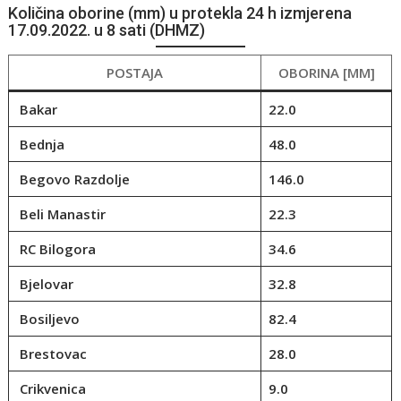
Količina oborine (mm) u protekla 24 h izmjerena
17.09.2022. u 8 sati (DHMZ)
POSTAJA
OBORINA [MM]
Bakar
22.0
Bednja
48.0
Begovo Razdolje
146.0
Beli Manastir
22.3
RC Bilogora
34.6
Bjelovar
32.8
Bosiljevo
82.4
Brestovac
28.0
Crikvenica
9.0