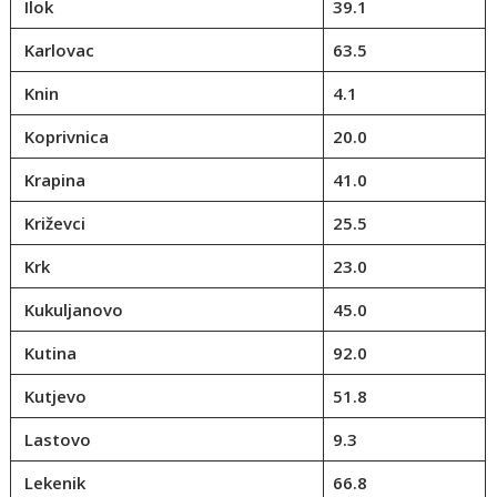
Ilok
39.1
Karlovac
63.5
Knin
4.1
Koprivnica
20.0
Krapina
41.0
Križevci
25.5
Krk
23.0
Kukuljanovo
45.0
Kutina
92.0
Kutjevo
51.8
Lastovo
9.3
Lekenik
66.8