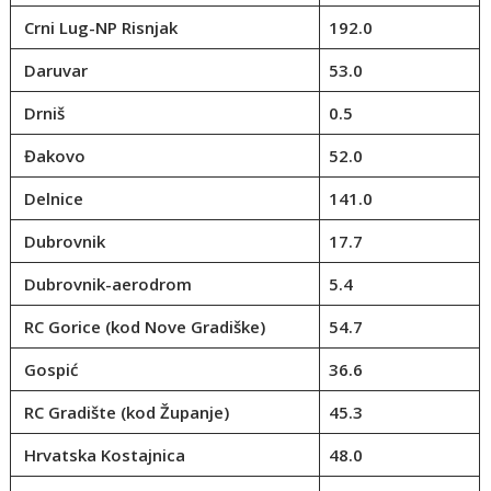
Crni Lug-NP Risnjak
192.0
Daruvar
53.0
Drniš
0.5
Đakovo
52.0
Delnice
141.0
Dubrovnik
17.7
Dubrovnik-aerodrom
5.4
RC Gorice (kod Nove Gradiške)
54.7
Gospić
36.6
RC Gradište (kod Županje)
45.3
Hrvatska Kostajnica
48.0