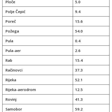
Ploče
5.0
Polje Čepić
9.4
Poreč
15.6
Požega
54.0
Pula
0.4
Pula-aer
2.6
Rab
15.4
Račinovci
37.3
Rijeka
52.1
Rijeka-aerodrom
12.5
Rovinj
41.3
Samobor
59.2