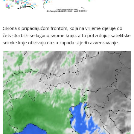
Ciklona s pripadajućom frontom, koja na vrijeme djeluje od
četvrtka bliži se lagano svome kraju, a to potvrđuju i satelitske
snimke koje otkrivaju da sa zapada slijedi razvedravanje.