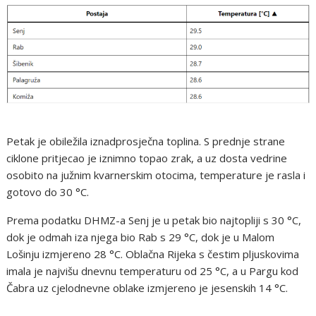
Petak je obiležila iznadprosječna toplina. S prednje strane
ciklone pritjecao je iznimno topao zrak, a uz dosta vedrine
osobito na južnim kvarnerskim otocima, temperature je rasla i
gotovo do 30 °C.
Prema podatku DHMZ-a Senj je u petak bio najtopliji s 30 °C,
dok je odmah iza njega bio Rab s 29 °C, dok je u Malom
Lošinju izmjereno 28 °C. Oblačna Rijeka s čestim pljuskovima
imala je najvišu dnevnu temperaturu od 25 °C, a u Pargu kod
Čabra uz cjelodnevne oblake izmjereno je jesenskih 14 °C.