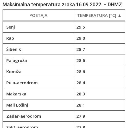
Maksimalna temperatura zraka 16.09.2022. – DHMZ
POSTAJA
TEMPERATURA [°C] ▲
Senj
29.5
Rab
29.0
Šibenik
28.7
Palagruža
28.6
Komiža
28.6
Pula-aerodrom
28.4
Makarska
28.3
Mali Lošinj
28.1
Zadar-aerodrom
27.9
Split-aerodrom
27.8