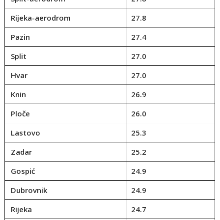
Rijeka-aerodrom
27.8
Pazin
27.4
Split
27.0
Hvar
27.0
Knin
26.9
Ploče
26.0
Lastovo
25.3
Zadar
25.2
Gospić
24.9
Dubrovnik
24.9
Rijeka
24.7