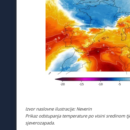
Izvor naslovne ilustracije: Neverin
Prikaz odstupanja temperature po visini sredinom tjed
sjeverozapada.