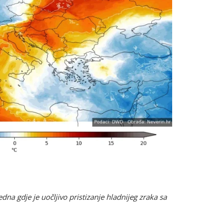
na gdje je uočljivo pristizanje hladnijeg zraka sa