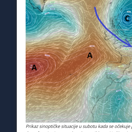
Prikaz sinoptičke situacije u subotu kada se očekuje 