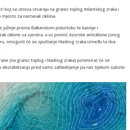
i koji se iznova stvaraju na granici toplog Atlantskog zraka i
 mjesto za nastanak ciklona.
e južnije prema Balkanskom poluotoku te kasnije i
zak ciklone sa sjevera, a uz pomoć Azorske anticiklone (onog
eru, omogućit će se spuštanje hladnog zraka između ta dva
.
ane (na granici toplog i hladnog zraka) potencirat će se
 destabilizaciju pred samo zahladnjenje pa nas tijekom subote