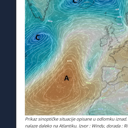
Prikaz sinoptičke situacije opisane u odlomku iznad. o
nalaze daleko na Atlantiku. Izvor : Windy, dorada : 