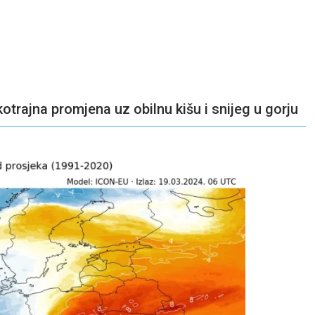
kotrajna promjena uz obilnu kišu i snijeg u gorju