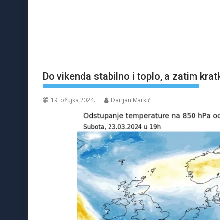
Do vikenda stabilno i toplo, a zatim krat
19. ožujka 2024.
Darijan Markić