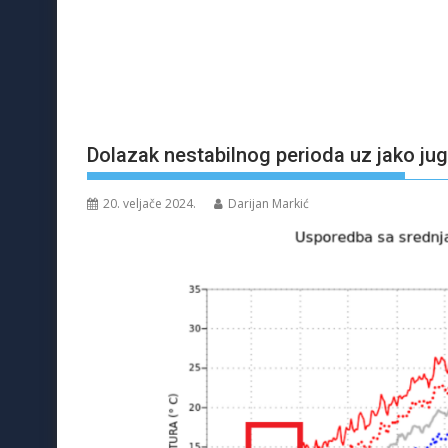
Dolazak nestabilnog perioda uz jako jugo
20. veljače 2024.
Darijan Markić