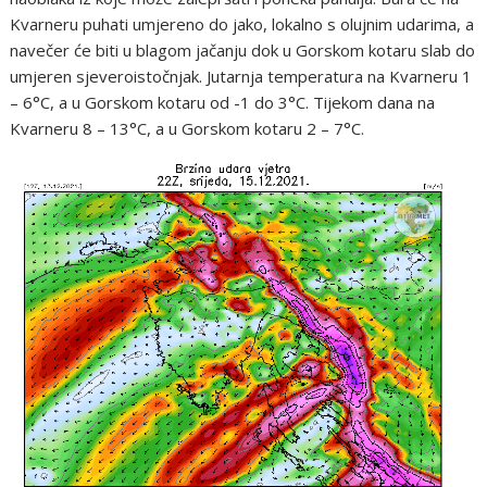
Kvarneru puhati umjereno do jako, lokalno s olujnim udarima, a
navečer će biti u blagom jačanju dok u Gorskom kotaru slab do
umjeren sjeveroistočnjak. Jutarnja temperatura na Kvarneru 1
– 6°C, a u Gorskom kotaru od -1 do 3°C. Tijekom dana na
Kvarneru 8 – 13°C, a u Gorskom kotaru 2 – 7°C.