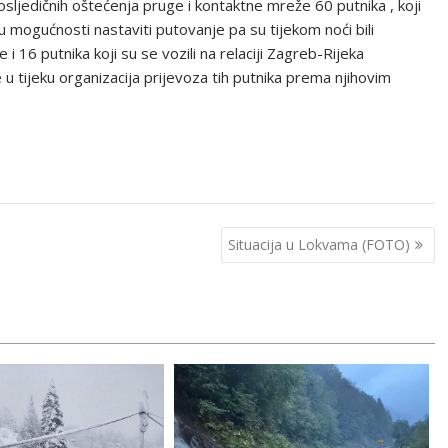
sljedičnih oštećenja pruge i kontaktne mreže 60 putnika , koji
li u mogućnosti nastaviti putovanje pa su tijekom noći bili
16 putnika koji su se vozili na relaciji Zagreb-Rijeka
u tijeku organizacija prijevoza tih putnika prema njihovim
Situacija u Lokvama (FOTO)