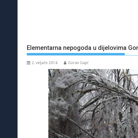
Elementarna nepogoda u dijelovima Go
2. veljače 2014.
Goran Gajić