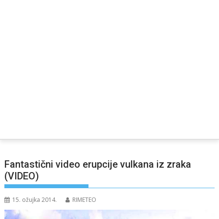
Fantastični video erupcije vulkana iz zraka
(VIDEO)
15. ožujka 2014.
RIMETEO