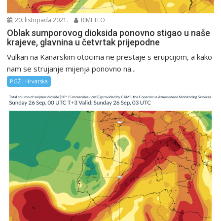
20. listopada 2021.
RIMETEO
Oblak sumporovog dioksida ponovno stigao u naše
krajeve, glavnina u četvrtak prijepodne
Vulkan na Kanarskim otocima ne prestaje s erupcijom, a kako
nam se strujanje mijenja ponovno na...
PGŽ i Hrvatska