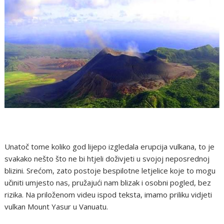
Unatoč tome koliko god lijepo izgledala erupcija vulkana, to je
svakako nešto što ne bi htjeli doživjeti u svojoj neposrednoj
blizini. Srećom, zato postoje bespilotne letjelice koje to mogu
učiniti umjesto nas, pružajući nam blizak i osobni pogled, bez
rizika. Na priloženom videu ispod teksta, imamo priliku vidjeti
vulkan Mount Yasur u Vanuatu.