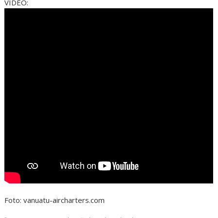
VIDEO:
Foto: vanuatu-aircharters.com