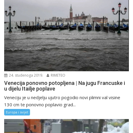
24. studenoga 2019.
RIMETEO
Venecija ponovno potopljena | Na jugu Francuske i
u dijelu Itailje poplave
Veneciju je u nedjelju ujutro pogodio novi plimni val visine
130 cm te ponovno poplavio grad...
Europa i svijet