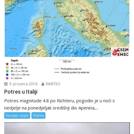
9. prosinca 2019.
RIMETEO
Potres u Italiji
Potres magnitude 4.8 po Richteru, pogodio je u noći s
nedjelje na ponedjeljak središnji dio Apenina,...
Europa i svijet
Potres