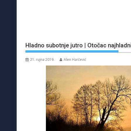
Hladno subotnje jutro | Otočac najhladni
21. rujna 2019.
Alen Harčević