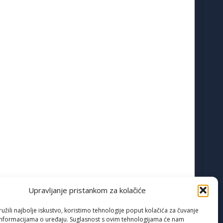
Upravljanje pristankom za kolačiće
žili najbolje iskustvo, koristimo tehnologije poput kolačića za čuvanje
up informacijama o uređaju. Suglasnost s ovim tehnologijama će nam