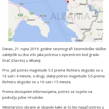
Danas, 21. rujna 2019. godine seizmografi Seizmološke službe
zabilježili su dva vrlo jaka potresa s epicentrom kod grada
Drač (Durrës) u Albaniji.
Prvi, jači potres magnitude 5.3 prema Richteru dogodio se u
16 sati i 4 minute, a drugi, slabiji potres magnitude 5.0 prema
Richteru dogodio se u 16 sati i 15 minuta.
Prema dostupnim informacijama, potres se osjetio na
području južne Hrvatske.
Ministarstvo obrane je objavilo kako je to bio najjači potres u