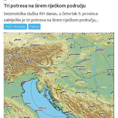
Tri potresa na širem riječkom području
Seizmološka služba RH danas, u četvrtak 5. prosinca
zabilježila je tri potresa na širem riječkom području,...
PGŽ i Hrvatska
Potres