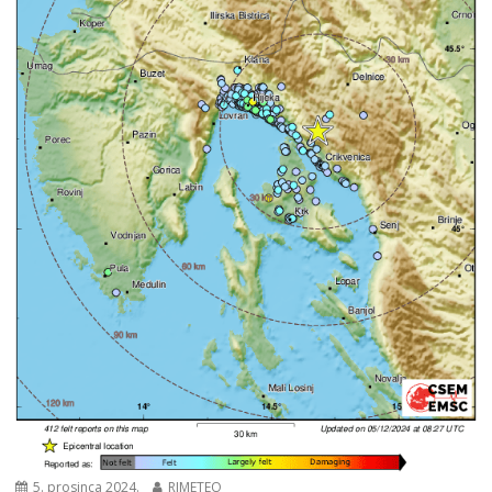
5. prosinca 2024.
RIMETEO