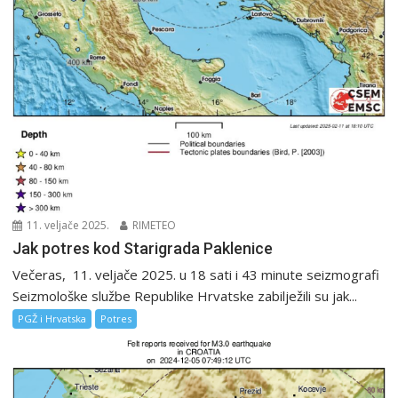
11. veljače 2025.
RIMETEO
Jak potres kod Starigrada Paklenice
Večeras, 11. veljače 2025. u 18 sati i 43 minute seizmografi
Seizmološke službe Republike Hrvatske zabilježili su jak...
PGŽ i Hrvatska
Potres