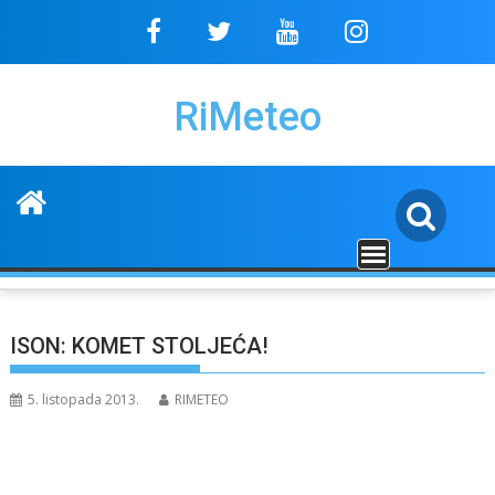
Skip
to
content
RiMeteo
ISON: KOMET STOLJEĆA!
5. listopada 2013.
RIMETEO