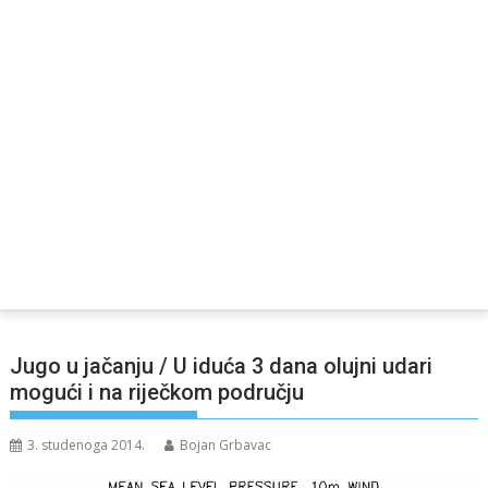
Jugo u jačanju / U iduća 3 dana olujni udari
mogući i na riječkom području
3. studenoga 2014.
Bojan Grbavac