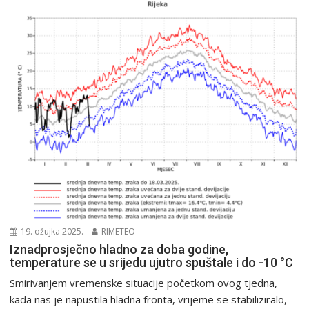
19. ožujka 2025.
RIMETEO
Iznadprosječno hladno za doba godine,
temperature se u srijedu ujutro spuštale i do -10 °C
Smirivanjem vremenske situacije početkom ovog tjedna,
kada nas je napustila hladna fronta, vrijeme se stabiliziralo,