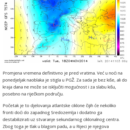
Promjena vremena definitivno je pred vratima. Već u noći na
ponedjeljak naoblaka je stigla u PGŽ. Za sada je bez kiše, ali do
kraja dana ne može se isključiti mogućnost i za slabu kišu,
posebno na riječkom području.
Početak je to djelovanja atlantske ciklone čijih će nekoliko
fronti doći do zapadnog Sredozemlja i dodatno ga
destabilizirati uz stvaranje sekundarnog ciklonalnog centra.
Zbog toga je tlak u blagom padu, a u Rijeci je njegova