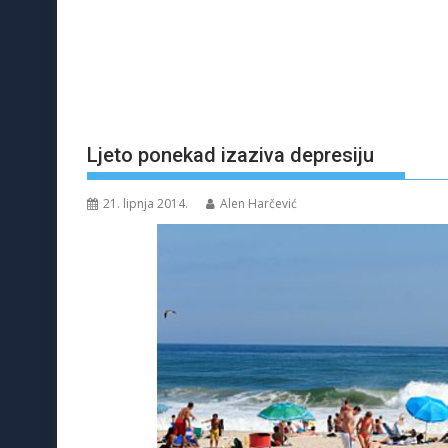
Ljeto ponekad izaziva depresiju
21. lipnja 2014.
Alen Harčević