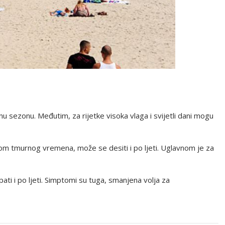
nu sezonu. Međutim, za rijetke visoka vlaga i svijetli dani mogu
nom tmurnog vremena, može se desiti i po ljeti. Uglavnom je za
i pati i po ljeti. Simptomi su tuga, smanjena volja za