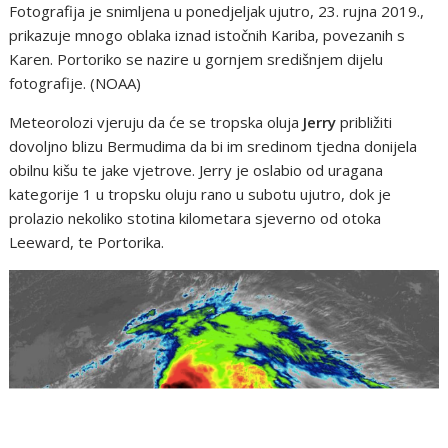
Fotografija je snimljena u ponedjeljak ujutro, 23. rujna 2019.,
prikazuje mnogo oblaka iznad istočnih Kariba, povezanih s
Karen. Portoriko se nazire u gornjem središnjem dijelu
fotografije. (NOAA)
Meteorolozi vjeruju da će se tropska oluja
Jerry
približiti
dovoljno blizu Bermudima da bi im sredinom tjedna donijela
obilnu kišu te jake vjetrove. Jerry je oslabio od uragana
kategorije 1 u tropsku oluju rano u subotu ujutro, dok je
prolazio nekoliko stotina kilometara sjeverno od otoka
Leeward, te Portorika.