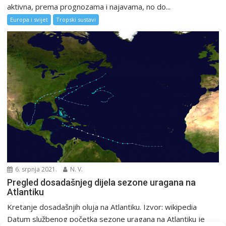
aktivna, prema prognozama i najavama, no do...
Europa i svijet
Tropski sustavi
6. srpnja 2021.
N. V.
Pregled dosadašnjeg dijela sezone uragana na
Atlantiku
Kretanje dosadašnjih oluja na Atlantiku. Izvor: wikipedia
Datum službenog početka sezone uragana na Atlantiku je