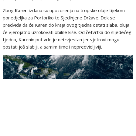
Zbog
Karen
izdana su upozorenja na tropske oluje tijekom
ponedjeljka za Portoriko te Sjedinjene Države. Dok se
predviđa da će Karen do kraja ovog tjedna ostati slaba, oluja
će vjerojatno uzrokovati obilne kiše. Od četvrtka do sljedećeg
tjedna, Karenin put vrlo je neizvjestan jer vjetrovi mogu
postati još slabiji, a samim time i nepredvidljiviji.