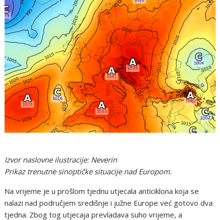
Izvor naslovne ilustracije: Neverin
Prikaz trenutne sinoptičke situacije nad Europom.
Na vrijeme je u prošlom tjednu utjecala anticiklona koja se
nalazi nad područjem središnje i južne Europe već gotovo dva
tjedna. Zbog tog utjecaja prevladava suho vrijeme, a