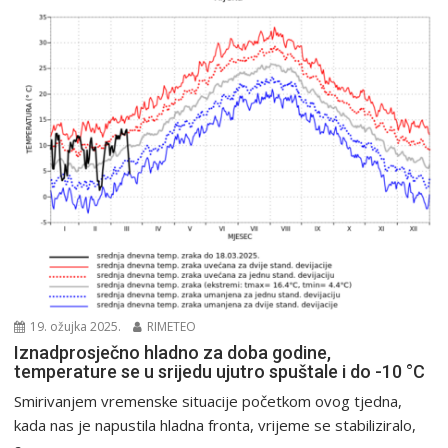
19. ožujka 2025.
RIMETEO
Iznadprosječno hladno za doba godine,
temperature se u srijedu ujutro spuštale i do -10 °C
Smirivanjem vremenske situacije početkom ovog tjedna,
kada nas je napustila hladna fronta, vrijeme se stabiliziralo,