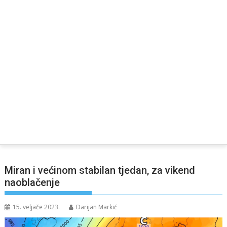
Miran i većinom stabilan tjedan, za vikend
naoblačenje
15. veljače 2023.
Darijan Markić