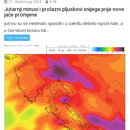
21. studenoga 2024.
R. M.
Jutarnji minusi i prolazni pljuskovi snijega prije nove
jače promjene
Jutros su se minimalci spustili i u zaleđu debelo ispod nule, a
u Gorskom kotaru bili...
PGŽ i Hrvatska