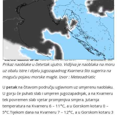
Prikaz naoblake u četvrtak ujutro. Vidljiva je naoblaka na moru
uz obalu Istre i dijelu jugozapadnog Kvarnera što sugerira na
moguću pojavu morske magle. Izvor : Meteoadriatic
U
petak
na čitavom području uglavnom uz umjerenu naoblaku.
U gorju će puhati slab i umjeren jugozapadnjak, a na Kvarneru
tek povremen slab vjetar promjenjiva smjera. Jutarnja
temperatura na Kvarneru 6 – 11°C, a u Gorskom kotaru 0 –
5°C.Tijekom dana na Kvarneru 7 – 12°C, a u Gorskom kotaru 3