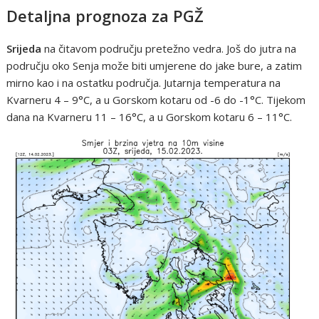
Detaljna prognoza za PGŽ
Srijeda
na čitavom području pretežno vedra. Još do jutra na
području oko Senja može biti umjerene do jake bure, a zatim
mirno kao i na ostatku područja. Jutarnja temperatura na
Kvarneru 4 – 9°C, a u Gorskom kotaru od -6 do -1°C. Tijekom
dana na Kvarneru 11 – 16°C, a u Gorskom kotaru 6 – 11°C.