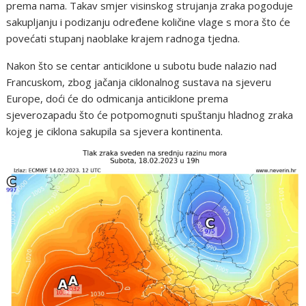
prema nama. Takav smjer visinskog strujanja zraka pogoduje
sakupljanju i podizanju određene količine vlage s mora što će
povećati stupanj naoblake krajem radnoga tjedna.
Nakon što se centar anticiklone u subotu bude nalazio nad
Francuskom, zbog jačanja ciklonalnog sustava na sjeveru
Europe, doći će do odmicanja anticiklone prema
sjeverozapadu što će potpomognuti spuštanju hladnog zraka
kojeg je ciklona sakupila sa sjevera kontinenta.