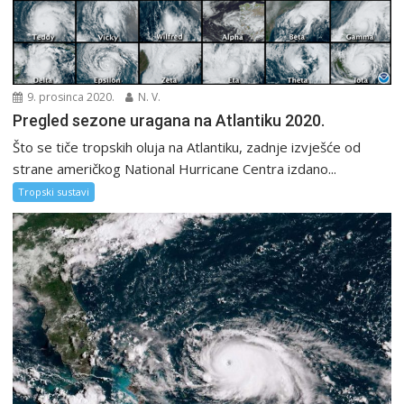
9. prosinca 2020.
N. V.
Pregled sezone uragana na Atlantiku 2020.
Što se tiče tropskih oluja na Atlantiku, zadnje izvješće od
strane američkog National Hurricane Centra izdano...
Tropski sustavi