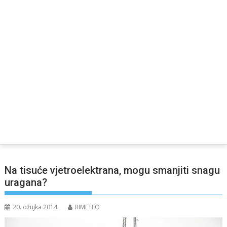
Na tisuće vjetroelektrana, mogu smanjiti snagu
uragana?
20. ožujka 2014.
RIMETEO