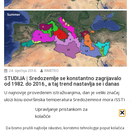
24. siječnja 2018.
RIMETEO
STUDIJA | Sredozemlje se konstantno zagrijavalo
od 1982. do 2016., a taj trend nastavlja se i danas
U najnovije provedenim istraživanjima, dan je veliki značaj
ulozi koju površinska temperatura Sredozemnog mora (SST)
ima...
Upravljanje pristankom za
Ostalo
kolačiće
Da bismo pružili najbolje iskustvo, koristimo tehnologije poput kolačića