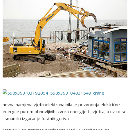
novna namjena vjetroelektrana bila je prizvodnja električne
energije putem obnovljivih izvora energije tj. vjetra, a uz to se
i smanjilo izgaranje fosilnih goriva.
Ostvari li se zamisao profesora Mark Z. Jacobsona, sa