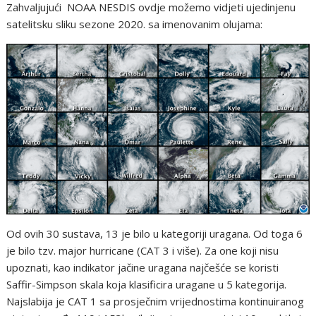
Zahvaljujući NOAA NESDIS ovdje možemo vidjeti ujedinjenu
satelitsku sliku sezone 2020. sa imenovanim olujama:
Od ovih 30 sustava, 13 je bilo u kategoriji uragana. Od toga 6
je bilo tzv. major hurricane (CAT 3 i više). Za one koji nisu
upoznati, kao indikator jačine uragana najčešće se koristi
Saffir-Simpson skala koja klasificira uragane u 5 kategorija.
Najslabija je CAT 1 sa prosječnim vrijednostima kontinuiranog