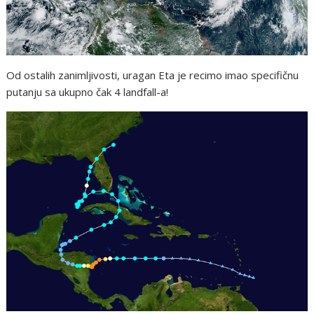
Od ostalih zanimljivosti, uragan Eta je recimo imao specifičnu
putanju sa ukupno čak 4 landfall-a!