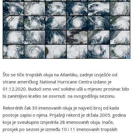
Što se tiče tropskih oluja na Atlantiku, zadnje izvješće od
strane američkog National Hurricane Centra izdano je
01.12.2020. Budući smo već solidno ušli u mjesec prosinac bilo
bi zanimljivo kratko se osvrnuti na ovogodišnju sezonu.
Rekordnih čak 30 imenovanih oluja je najveći broj od kada
postoje zapisi o njima. Prijašnji rekord je držala 2005. godina
koja je sveukupno iznjedrila 28 imenovanih oluja. Inače,
prosjek po sezoni je između 10 i 11 imenovanih tropskih