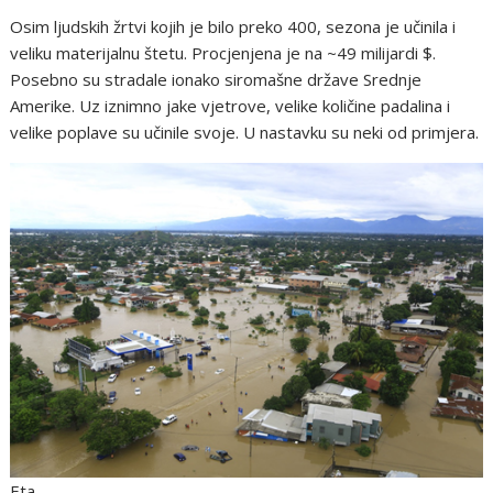
Osim ljudskih žrtvi kojih je bilo preko 400, sezona je učinila i
veliku materijalnu štetu. Procjenjena je na ~49 milijardi $.
Posebno su stradale ionako siromašne države Srednje
Amerike. Uz iznimno jake vjetrove, velike količine padalina i
velike poplave su učinile svoje. U nastavku su neki od primjera.
Eta