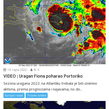
19. rujna 2022.
N. V.
VIDEO | Uragan Fiona poharao Portoriko
Sezona uragana 2022. na Atlantiku trebala je biti iznimno
aktivna, prema prognozama i najavama, no do...
Europa i svijet
Tropski sustavi