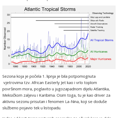
Sezona koja je počela 1. lipnja je bila potpomognuta
vjetrovima tzv. African Easterly Jet kao i vrlo toplom
površinom mora, poglavito u jugozapadnom dijelu Atlantika,
Meksičkom zaljevu i Karibima. Osim toga, tu je kao driver za
aktivnu sezonu prisutan i fenomen La-Nina, koji se doduše
službeno pojavio tek u listopadu.