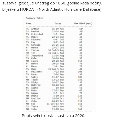
sustava, gledajući unatrag do 1850. godine kada počinju
bilješke u HURDAT (North Atlantic Hurricane Database).
Popis svih tropskih sustava u 2020.