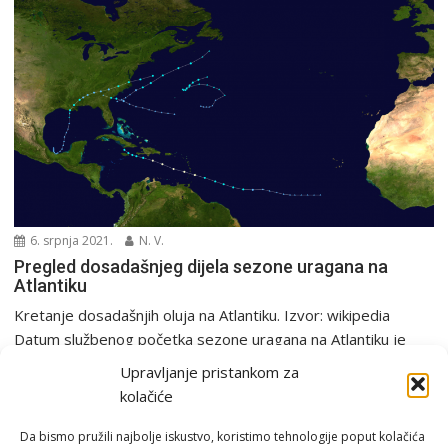
6. srpnja 2021.
N. V.
Pregled dosadašnjeg dijela sezone uragana na
Atlantiku
Kretanje dosadašnjih oluja na Atlantiku. Izvor: wikipedia
Datum službenog početka sezone uragana na Atlantiku je
ove,...
Upravljanje pristankom za
Europa i svijet
kolačiće
Da bismo pružili najbolje iskustvo, koristimo tehnologije poput kolačića