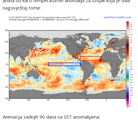
Jedna od karti temperaturnih anomalija za ožujak koja je dala
nagovještaj tome:
Animacija zadnjih 90 dana sa SST anomalijama: