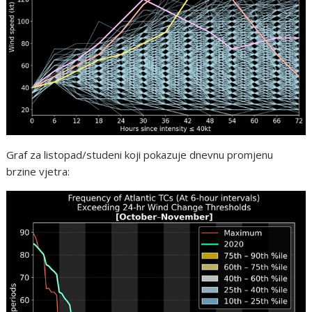
Graf za listopad/studeni koji pokazuje dnevnu promjenu
brzine vjetra: