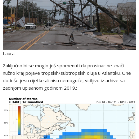
Laura
Zaključno bi se moglo još spomenuti da prosinac ne znači
nužno kraj pojave tropskih/subtropskih oluja u Atlantiku. One
doduše jesu rijetke ali nisu nemoguće, vidljivo iz arhive sa
zadnjom upisanom godinom 2019.: