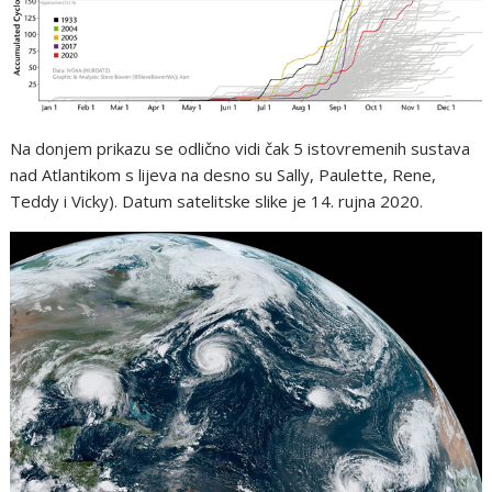
Na donjem prikazu se odlično vidi čak 5 istovremenih sustava
nad Atlantikom s lijeva na desno su Sally, Paulette, Rene,
Teddy i Vicky). Datum satelitske slike je 14. rujna 2020.