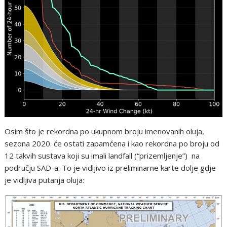
Osim što je rekordna po ukupnom broju imenovanih oluja,
sezona 2020. će ostati zapamćena i kao rekordna po broju od
12 takvih sustava koji su imali landfall (“prizemljenje”) na
području SAD-a. To je vidljivo iz preliminarne karte dolje gdje
je vidljiva putanja oluja: