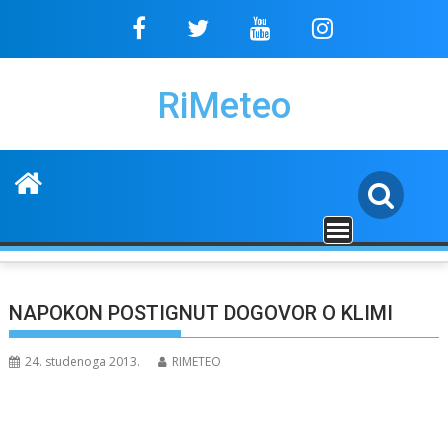
Skip
to
content
RiMeteo
NAPOKON POSTIGNUT DOGOVOR O KLIMI
24. studenoga 2013.
RIMETEO