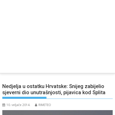
Nedjelja u ostatku Hrvatske: Snijeg zabijelio
sjeverni dio unutrašnjosti, pijavica kod Splita
10. veljače 2014.
RIMETEO