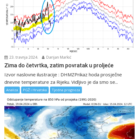
23. travnja 2024.
Darijan Markić
Zima do četvrtka, zatim povratak u proljeće
Izvor naslovne ilustracije : DHMZPrikaz hoda prosječne
dnevne temperature za Rijeku. Vidljivo je da smo se...
Analiza
PGŽ i Hrvatska
Tjedna prognoza