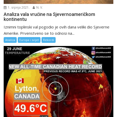
1. srpnja 2021.
N. V.
Analiza vala vrućine na Sjevernoameričkom
kontinentu
Iznimni toplinski val pogodio je ovih dana veliki dio Sjeverne
Amerike. Prvenstveno se to odnosi na...
Analiza
Europa i svijet
Rekordi