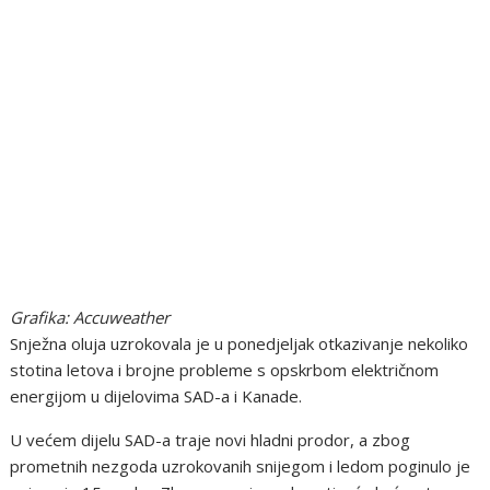
Grafika: Accuweather
Snježna oluja uzrokovala je u ponedjeljak otkazivanje nekoliko
stotina letova i brojne probleme s opskrbom električnom
energijom u dijelovima SAD-a i Kanade.
U većem dijelu SAD-a traje novi hladni prodor, a zbog
prometnih nezgoda uzrokovanih snijegom i ledom poginulo je