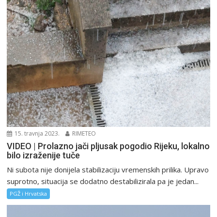
15. travnja 2023.
RIMETEO
VIDEO | Prolazno jači pljusak pogodio Rijeku, lokalno
bilo izraženije tuče
Ni subota nije donijela stabilizaciju vremenskih prilika. Upravo
suprotno, situacija se dodatno destabilizirala pa je jedan...
PGŽ i Hrvatska