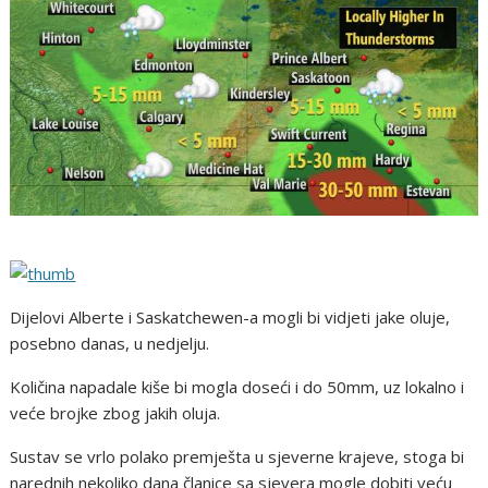
Dijelovi Alberte i Saskatchewen-a mogli bi vidjeti jake oluje,
posebno danas, u nedjelju.
Količina napadale kiše bi mogla doseći i do 50mm, uz lokalno i
veće brojke zbog jakih oluja.
Sustav se vrlo polako premješta u sjeverne krajeve, stoga bi
narednih nekoliko dana članice sa sjevera mogle dobiti veću