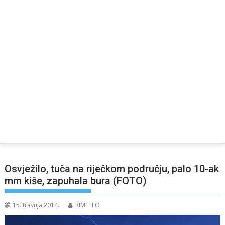
Osvježilo, tuča na riječkom području, palo 10-ak
mm kiše, zapuhala bura (FOTO)
15. travnja 2014.
RIMETEO