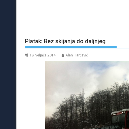
Platak: Bez skijanja do daljnjeg
18. veljače 2014.
Alen Harčević