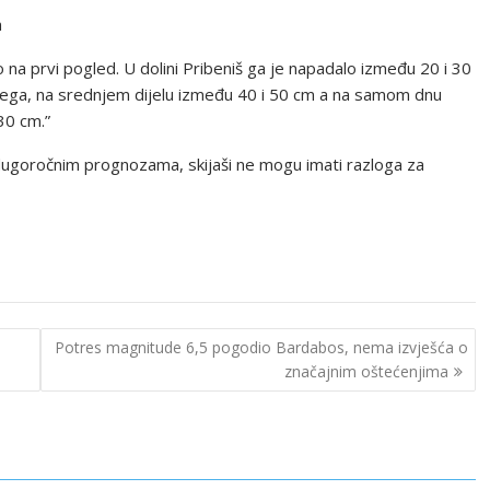
m
 na prvi pogled. U dolini Pribeniš ga je napadalo između 20 i 30
ega, na srednjem dijelu između 40 i 50 cm a na samom dnu
30 cm.”
 dugoročnim prognozama, skijaši ne mogu imati razloga za
Potres magnitude 6,5 pogodio Bardabos, nema izvješća o
značajnim oštećenjima