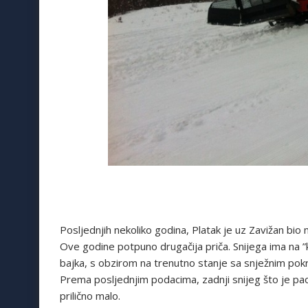
Posljednjih nekoliko godina, Platak je uz Zavižan bio n
Ove godine potpuno drugačija priča. Snijega ima na ”
bajka, s obzirom na trenutno stanje sa snježnim pok
Prema posljednjim podacima, zadnji snijeg što je pao p
prilično malo.