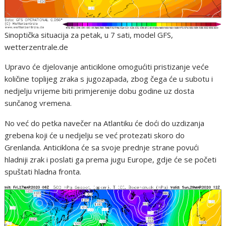
Sinoptička situacija za petak, u 7 sati, model GFS,
wetterzentrale.de
Upravo će djelovanje anticiklone omogućiti pristizanje veće
količine toplijeg zraka s jugozapada, zbog čega će u subotu i
nedjelju vrijeme biti primjerenije dobu godine uz dosta
sunčanog vremena.
No već do petka navečer na Atlantiku će doći do uzdizanja
grebena koji će u nedjelju se već protezati skoro do
Grenlanda. Anticiklona će sa svoje prednje strane povući
hladniji zrak i poslati ga prema jugu Europe, gdje će se početi
spuštati hladna fronta.