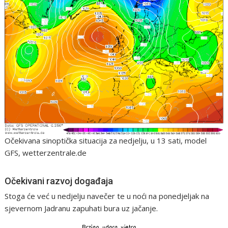
Očekivana sinoptička situacija za nedjelju, u 13 sati, model
GFS, wetterzentrale.de
Očekivani razvoj događaja
Stoga će već u nedjelju navečer te u noći na ponedjeljak na
sjevernom Jadranu zapuhati bura uz jačanje.