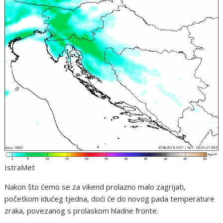
IstraMet
Nakon što ćemo se za vikend prolazno malo zagrijati,
početkom idućeg tjedna, doći će do novog pada temperature
zraka, povezanog s prolaskom hladne fronte.