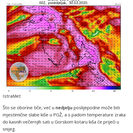
IstraMet
Što se oborine tiče, već u
nedjelju
poslijepodne može biti
mjestimične slabe kiše u PGŽ, a s padom temperature zraka
do kasnih večernjih sati u Gorskom kotaru kiša će prijeći u
snijeg.