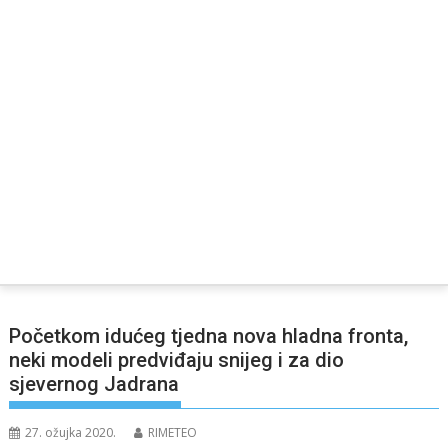
Početkom idućeg tjedna nova hladna fronta,
neki modeli predviđaju snijeg i za dio
sjevernog Jadrana
27. ožujka 2020.
RIMETEO