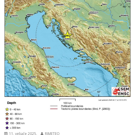
11. veljače 2025.
RIMETEO