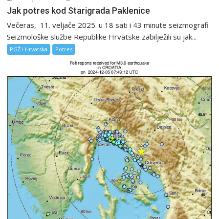
Jak potres kod Starigrada Paklenice
Večeras, 11. veljače 2025. u 18 sati i 43 minute seizmografi
Seizmološke službe Republike Hrvatske zabilježili su jak...
PGŽ i Hrvatska
Potres