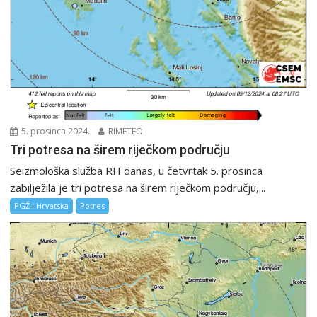
5. prosinca 2024.
RIMETEO
Tri potresa na širem riječkom području
Seizmološka služba RH danas, u četvrtak 5. prosinca
zabilježila je tri potresa na širem riječkom području,...
PGŽ i Hrvatska
Potres