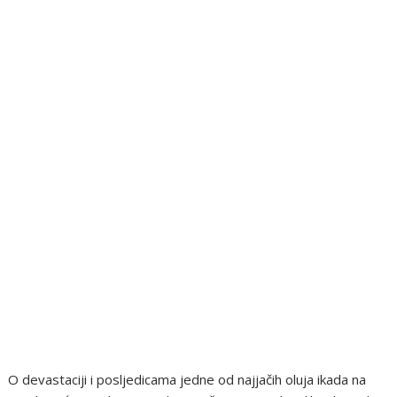
O devastaciji i posljedicama jedne od najjačih oluja ikada na