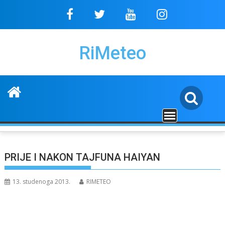
Skip
to
content
RiMeteo
PRIJE I NAKON TAJFUNA HAIYAN
13. studenoga 2013.
RIMETEO