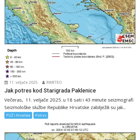
11. veljače 2025.
RIMETEO
Jak potres kod Starigrada Paklenice
Večeras, 11. veljače 2025. u 18 sati i 43 minute seizmografi
Seizmološke službe Republike Hrvatske zabilježili su jak...
PGŽ i Hrvatska
Potres