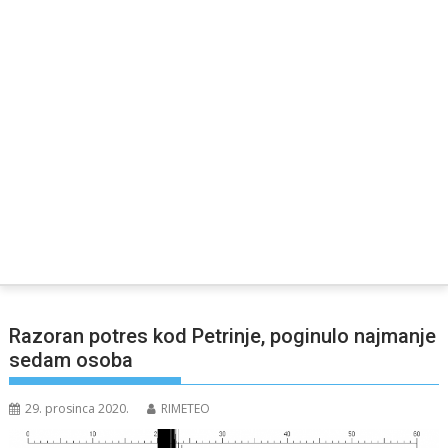
Razoran potres kod Petrinje, poginulo najmanje
sedam osoba
29. prosinca 2020.
RIMETEO