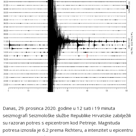
Danas, 29. prosinca 2020. godine u 12 sati i 19 minuta
seizmografi Seizmološke službe Republike Hrvatske zabilježili
su razoran potres s epicentrom kod Petrinje. Magnituda
potresa iznosila je 6.2 prema Richteru, a intenzitet u epicentru