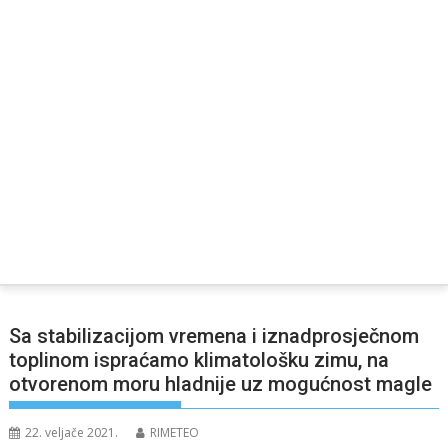
Sa stabilizacijom vremena i iznadprosječnom
toplinom ispraćamo klimatološku zimu, na
otvorenom moru hladnije uz mogućnost magle
22. veljače 2021.
RIMETEO