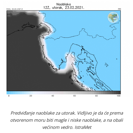
Predviđanje naoblake za utorak. Vidljivo je da će prema
otvorenom moru biti magle i niske naoblake, a na obali
većinom vedro. IstraMet