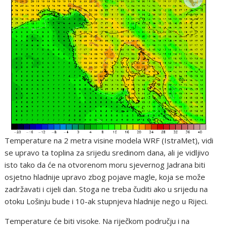
Temperature na 2 metra visine modela WRF (IstraMet), vidi
se upravo ta toplina za srijedu sredinom dana, ali je vidljivo
isto tako da će na otvorenom moru sjevernog Jadrana biti
osjetno hladnije upravo zbog pojave magle, koja se može
zadržavati i cijeli dan. Stoga ne treba čuditi ako u srijedu na
otoku Lošinju bude i 10-ak stupnjeva hladnije nego u Rijeci.
Temperature će biti visoke. Na riječkom području i na