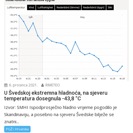
6. prosinca 2021.
RIMETEO
U Švedskoj ekstremna hladnoća, na sjeveru
temperatura dosegnula -43,8 °C
Izvor: SMHI Ispodprosječno hladno vrijeme pogodilo je
Skandinaviju, a posebno na sjeveru Švedske bilježe se
znatni...
PGŽ i Hrvatska