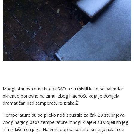
Mnogi stanovnici na istoku SAD-a su mislili kako se kalendar
okrenuo ponovno na zimu, zbog hladnoće koja je donijela
dramatičan pad temperature zraka.Ž
Temperature su se preko noći spustile za čak 20 stupnjeva.
Zbog naglog pada temperature mnogi krajevi su vidjeli snijeg
ili mix kiše i snijega. Na vrhu popisa količine snijega nalazi se