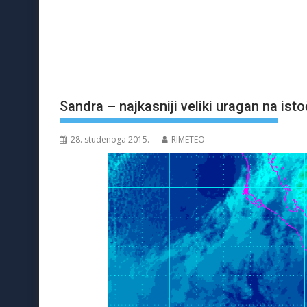
Sandra – najkasniji veliki uragan na ist
28. studenoga 2015.
RIMETEO