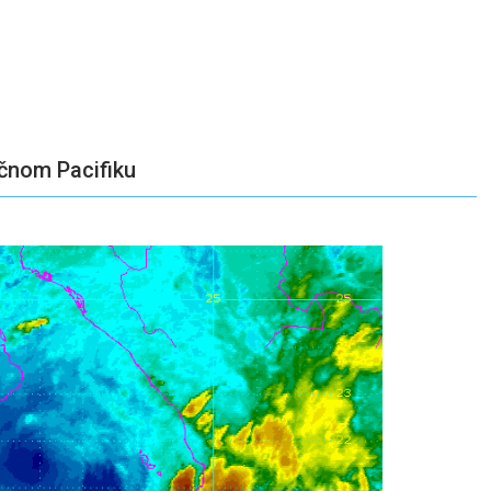
očnom Pacifiku