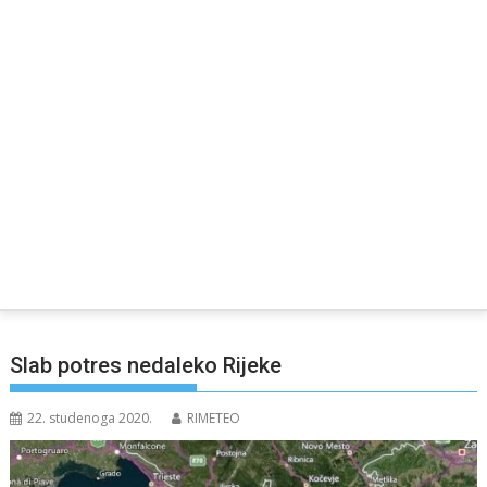
Slab potres nedaleko Rijeke
22. studenoga 2020.
RIMETEO