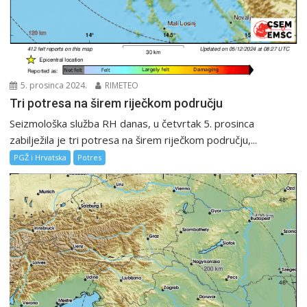
5. prosinca 2024.
RIMETEO
Tri potresa na širem riječkom području
Seizmološka služba RH danas, u četvrtak 5. prosinca
zabilježila je tri potresa na širem riječkom području,...
PGŽ i Hrvatska
Potres