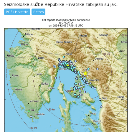
Seizmološke službe Republike Hrvatske zabilježili su jak...
PGŽ i Hrvatska
Potres