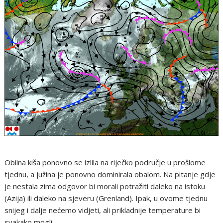
Obilna kiša ponovno se izlila na riječko područje u prošlome
tjednu, a južina je ponovno dominirala obalom. Na pitanje gdje
je nestala zima odgovor bi morali potražiti daleko na istoku
(Azija) ili daleko na sjeveru (Grenland). Ipak, u ovome tjednu
snijeg i dalje nećemo vidjeti, ali prikladnije temperature bi
svakako mogli.