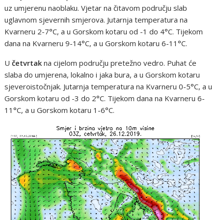
uz umjerenu naoblaku. Vjetar na čitavom području slab
uglavnom sjevernih smjerova. Jutarnja temperatura na
Kvarneru 2-7°C, a u Gorskom kotaru od -1 do 4°C. Tijekom
dana na Kvarneru 9-14°C, a u Gorskom kotaru 6-11°C.
U
četvrtak
na cijelom području pretežno vedro. Puhat će
slaba do umjerena, lokalno i jaka bura, a u Gorskom kotaru
sjeveroistočnjak. Jutarnja temperatura na Kvarneru 0-5°C, a u
Gorskom kotaru od -3 do 2°C. Tijekom dana na Kvarneru 6-
11°C, a u Gorskom kotaru 1-6°C.