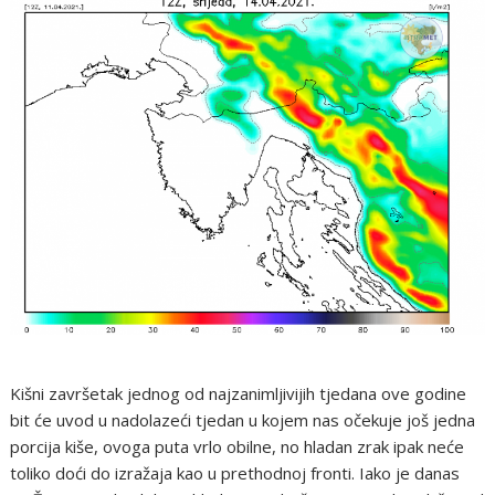
Kišni završetak jednog od najzanimljivijih tjedana ove godine
bit će uvod u nadolazeći tjedan u kojem nas očekuje još jedna
porcija kiše, ovoga puta vrlo obilne, no hladan zrak ipak neće
toliko doći do izražaja kao u prethodnoj fronti. Iako je danas