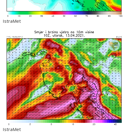
IstraMet
IstraMet