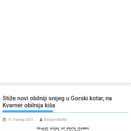
Stiže novi obilniji snijeg u Gorski kotar, na
Kvarner obilnija kiša
11. travnja 2021.
Darijan Markić