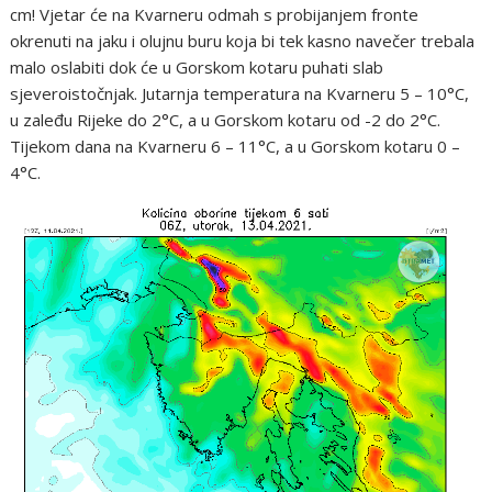
cm! Vjetar će na Kvarneru odmah s probijanjem fronte
okrenuti na jaku i olujnu buru koja bi tek kasno navečer trebala
malo oslabiti dok će u Gorskom kotaru puhati slab
sjeveroistočnjak. Jutarnja temperatura na Kvarneru 5 – 10°C,
u zaleđu Rijeke do 2°C, a u Gorskom kotaru od -2 do 2°C.
Tijekom dana na Kvarneru 6 – 11°C, a u Gorskom kotaru 0 –
4°C.