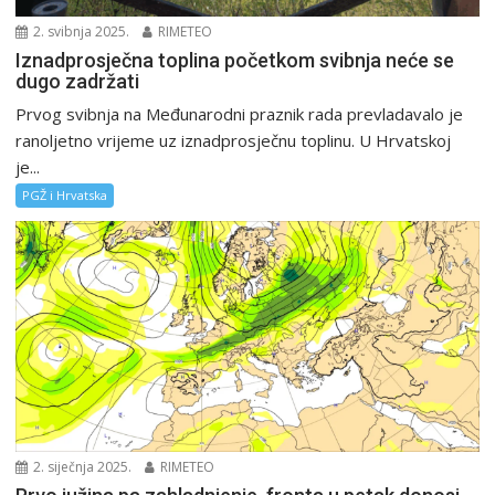
2. svibnja 2025.
RIMETEO
Iznadprosječna toplina početkom svibnja neće se
dugo zadržati
Prvog svibnja na Međunarodni praznik rada prevladavalo je
ranoljetno vrijeme uz iznadprosječnu toplinu. U Hrvatskoj
je...
PGŽ i Hrvatska
2. siječnja 2025.
RIMETEO